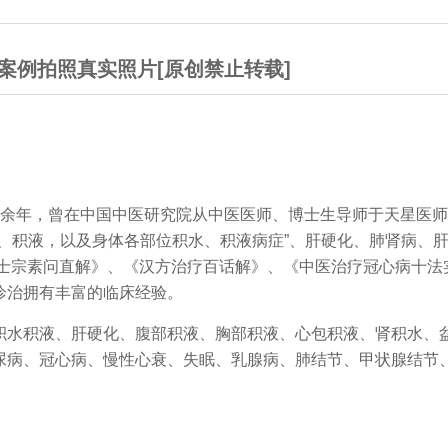
案例拍照真实照片[原创禁止转载]
余年，曾在中国中医研究院从中医医师、博士生导师于天星医师
、积液，以及身体各部位积水、积液病症”、肝硬化、肺肾病、
高士宗素问直解》、《汉方治疗百话解》、《中医治疗冠心病十法
诊治拥有丰富的临床经验。
水积液、肝硬化、腹部积液、胸部积液、心包积液、肾积水、
尿病、冠心病、慢性心衰、失眠、乳腺病、肺结节、甲状腺结节
。