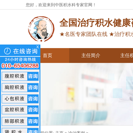
您好，欢迎来到中医积水科专家官网！
全国治疗积水健康
★名医专家团队在线 ★治疗积
X
首页
主任简介
主任