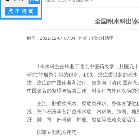
当前位置:
主页
>
诊治案例
>
全国积水科出诊
时间：2021-12-04 07:04
作者：积水科助理
1积水科主任毕业于北京中医药大学，从医几十
研究“肿瘤类引起的积水、积液，癌症类引起的积水
瘤、癌症的中医诊断和治疗。曾参与《清代 医家
中医名著的整理与编纂工作，对各种内外科疾病的
主治：肿瘤类积水、癌症类积水、身体各部位积
液、关节积液等各部位积水症，内科病、肺病、糖
肝、肺、胃、妇科病、肿瘤、癌症等疑难杂症治疗
国家专利配方用药-