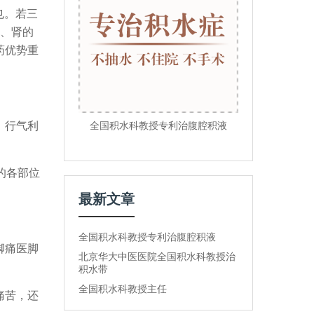
也。若三
脾、肾的
药优势重
全国积水科教授专利治腹腔积液
、行气利
的各部位
最新文章
全国积水科教授专利治腹腔积液
脚痛医脚
北京华大中医医院全国积水科教授治
积水带
全国积水科教授主任
痛苦，还