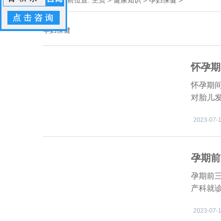
当前位置:
主页
>
健康知识
>
孕妇保健
>
孕妇保健
怀孕期
怀孕期
对胎儿
2023-07-1
孕期前
孕期前
产科就
2023-07-1