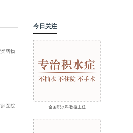
今日关注
素类药物
时到医院
全国积水科教授主任