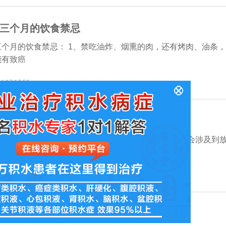
三个月的饮食禁忌
三个月的饮食禁忌： 1、禁吃油炸、烟熏的肉，还有烤肉、油条
能有致癌
4 17:17:56
积液怎么治疗
积液怎么治疗，一般恶性胸腔积液患者的治疗方案中都会涉及到
们知道，
9 17:35:05
共
1
页
4
条记录