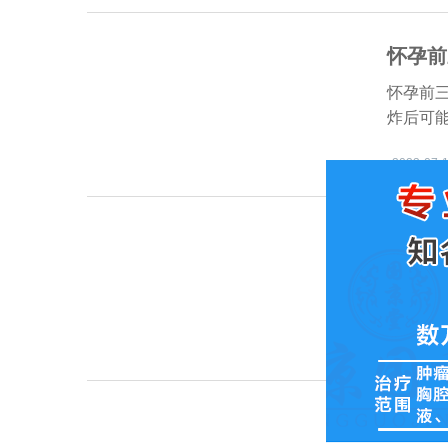
怀孕前
怀孕前
炸后可
2023-07-1
胸膜炎
胸膜炎
疗，我
2019-09-2