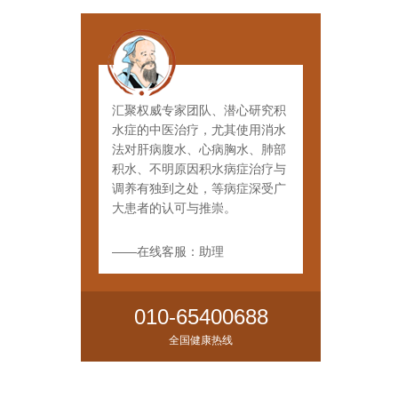
汇聚权威专家团队、潜心研究积
水症的中医治疗，尤其使用消水
法对肝病腹水、心病胸水、肺部
积水、不明原因积水病症治疗与
调养有独到之处，等病症深受广
大患者的认可与推崇。
——在线客服：助理
010-65400688
全国健康热线