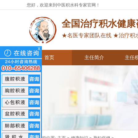
您好，欢迎来到中医积水科专家官网！
全国治疗积水健康
★名医专家团队在线 ★治疗积
X
首页
主任简介
主任