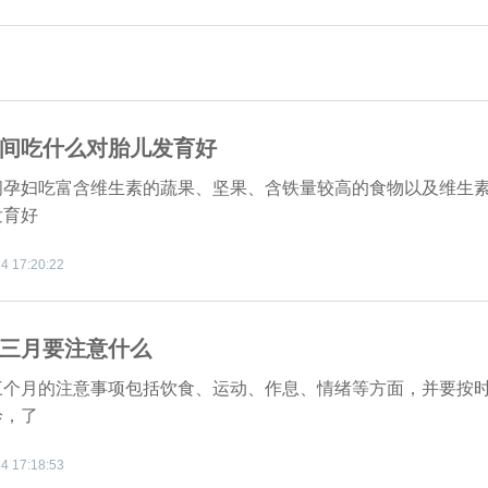
间吃什么对胎儿发育好
间孕妇吃富含维生素的蔬果、坚果、含铁量较高的食物以及维生
发育好
4 17:20:22
三月要注意什么
三个月的注意事项包括饮食、运动、作息、情绪等方面，并要按
诊，了
4 17:18:53