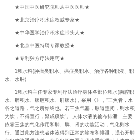
★中国中医研究院师从中医医师★
★北京治疗积水症权威专家★
★中华医学治疗积水症带头人★
★北京中医特聘专家教授★
★专利独方疗法用药★
1积水科(肿瘤类积水、癌症类积水、治疗各种积液、积
水、水肿)
1积水科主任专家专利疗法治疗身体各部位积水(胸腔积
水、肺积水、腹腔积水、肝腹水)，采用《》，“三焦者，水
谷之道路，气之所始终也。若三焦气塞，脉道壅闭，则水积
为饮，不得宣行，聚成痰饮”。 人体水液的输布排泄，主要
依靠三焦的气化作用和肺、脾、肾的功能活动，气化则水
行。通过此方法患者体液得到正常的输布和排泄，强心开肺