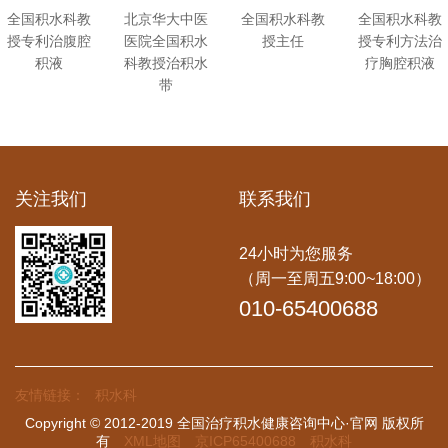
全国积水科教
北京华大中医
全国积水科教
全国积水科教
授专利治腹腔
医院全国积水
授主任
授专利方法治
积液
科教授治积水
疗胸腔积液
带
关注我们
联系我们
24小时为您服务
（周一至周五9:00~18:00）
010-65400688
友情链接：
积水科
Copyright © 2012-2019 全国治疗积水健康咨询中心·官网 版权所
有
XML地图
京ICP65400688
积水科