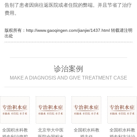
告别了患者因病往返医院或者住院的弊端。并且节省了治疗
费用。
版权所有：http://www.gaoqingen.com/jianjie/1437.html 转载请注明
出处
诊治案例
MAKE A DIAGNOSIS AND GIVE TREATMENT CASE
全国积水科教
北京华大中医
全国积水科教
全国积水科教
授专利治腹腔
医院全国积水
授主任
授专利方法治