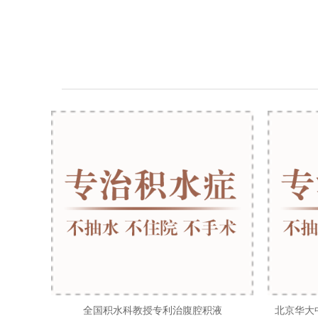
全国积水科教授专利治腹腔积液
北京华大