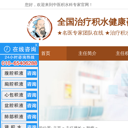
您好，欢迎来到中医积水科专家官网！
全国治疗积水健康
★名医专家团队在线 ★治疗积
X
首页
主任简介
主任