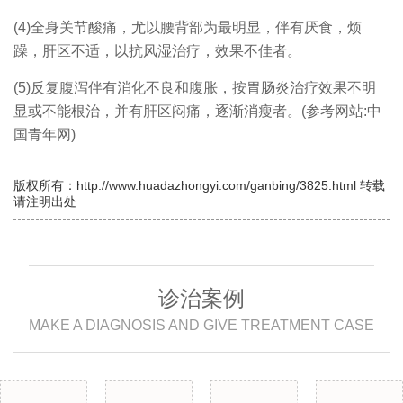
(4)全身关节酸痛，尤以腰背部为最明显，伴有厌食，烦
躁，肝区不适，以抗风湿治疗，效果不佳者。
(5)反复腹泻伴有消化不良和腹胀，按胃肠炎治疗效果不明
显或不能根治，并有肝区闷痛，逐渐消瘦者。(参考网站:中
国青年网)
版权所有：http://www.huadazhongyi.com/ganbing/3825.html 转载
请注明出处
诊治案例
MAKE A DIAGNOSIS AND GIVE TREATMENT CASE