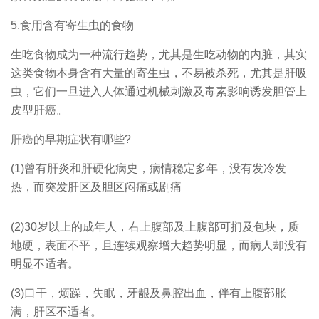
5.食用含有寄生虫的食物
生吃食物成为一种流行趋势，尤其是生吃动物的内脏，其实
这类食物本身含有大量的寄生虫，不易被杀死，尤其是肝吸
虫，它们一旦进入人体通过机械刺激及毒素影响诱发胆管上
皮型肝癌。
肝癌的早期症状有哪些?
(1)曾有肝炎和肝硬化病史，病情稳定多年，没有发冷发
热，而突发肝区及胆区闷痛或剧痛
(2)30岁以上的成年人，右上腹部及上腹部可扪及包块，质
地硬，表面不平，且连续观察增大趋势明显，而病人却没有
明显不适者。
(3)口干，烦躁，失眠，牙龈及鼻腔出血，伴有上腹部胀
满，肝区不适者。