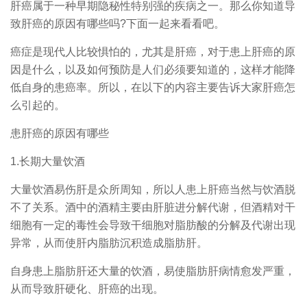
肝癌属于一种早期隐秘性特别强的疾病之一。那么你知道导
致肝癌的原因有哪些吗?下面一起来看看吧。
癌症是现代人比较惧怕的，尤其是肝癌，对于患上肝癌的原
因是什么，以及如何预防是人们必须要知道的，这样才能降
低自身的患癌率。所以，在以下的内容主要告诉大家肝癌怎
么引起的。
患肝癌的原因有哪些
1.长期大量饮酒
大量饮酒易伤肝是众所周知，所以人患上肝癌当然与饮酒脱
不了关系。酒中的酒精主要由肝脏进分解代谢，但酒精对干
细胞有一定的毒性会导致干细胞对脂肪酸的分解及代谢出现
异常，从而使肝内脂肪沉积造成脂肪肝。
自身患上脂肪肝还大量的饮酒，易使脂肪肝病情愈发严重，
从而导致肝硬化、肝癌的出现。