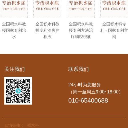
全国积水科教
全国积水科教
全国积水科教
全国积水科专
授国家专利治
授专利治腹腔
授专利方法治
利 - 国家专利官
水
积液
疗胸腔积液
网
关注我们
联系我们
24小时为您服务
（周一至周五9:00~18:00）
010-65400688
友情链接：
积水科